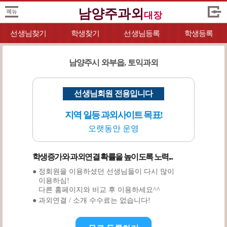
남양주과외
대장
선생님찾기
학생찾기
선생님등록
학생등록
남양주시 와부읍, 토익과외
선생님회원 전용입니다
지역 일등 과외사이트 목표!
오랫동안 운영
학생증가와 과외연결 확률을 높이도록 노력...
● 정회원을 이용하셨던 선생님들이 다시 많이
이용하심!
다른 홈페이지와 비교 후 이용하세요^^
● 과외연결 / 소개 수수료는 없습니다!