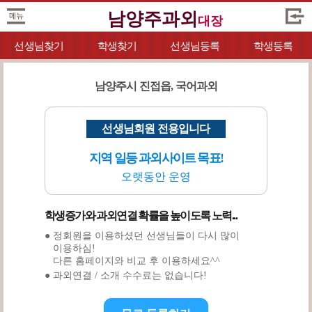
남양주과외
대장
선생님찾기
학생찾기
선생님등록
학생등록
남양주시 진접읍, 국어과외
선생님회원 전용입니다
지역 일등 과외사이트 목표!
오랫동안 운영
학생증가와 과외연결 확률을 높이도록 노력...
● 정회원을 이용하셨던 선생님들이 다시 많이
이용하심!
다른 홈페이지와 비교 후 이용하세요^^
● 과외연결 / 소개 수수료는 없습니다!