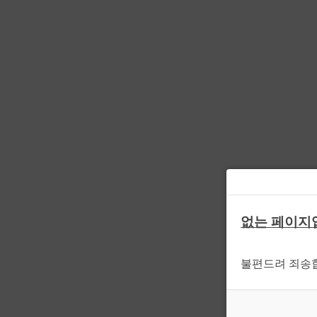
없는 페이지
불편드려 죄송